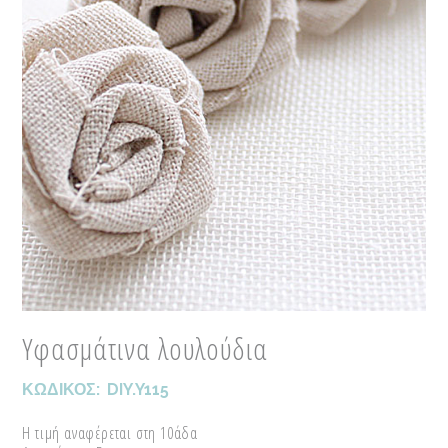
Υφασμάτινα λουλούδια
ΚΩΔΙΚΟΣ:
DIY.Y115
Η τιμή αναφέρεται στη 10άδα