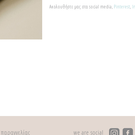
Ακολουθήστε μας στα social media,
Pinterest
,
I
 παραγγελίας
we are social