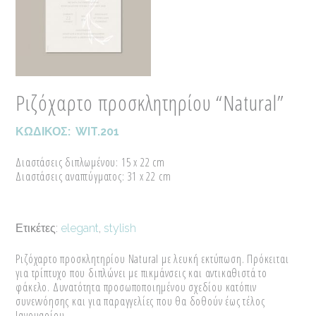
Ριζόχαρτο προσκλητηρίου “Natural”
ΚΩΔΙΚΟΣ:
WIT.201
Διαστάσεις διπλωμένου: 15 x 22 cm
Διαστάσεις αναπτύγματος: 31 x 22 cm
Ετικέτες:
elegant
,
stylish
Ριζόχαρτο προσκλητηρίου Natural με λευκή εκτύπωση. Πρόκειται
για τρίπτυχο που διπλώνει με πικμάνσεις και αντικαθιστά το
φάκελο. Δυνατότητα προσωποποιημένου σχεδίου κατόπιν
συνεννόησης και για παραγγελίες που θα δοθούν έως τέλος
Ιανουαρίου.