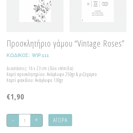
Προσκλητήριο γάμου “Vintage Roses”
ΚΩΔΙΚΟΣ:
WIP.111
Διαστάσεις: 16 x 23 cm (δύο επίπεδα)
Χαρτί προσκλητηρίου: Ανάγλυφο 250gr & ριζόχαρτο
Χαρτί φακέλου: Ανάγλυφο 130gr
€
1,90
ΑΓΟΡΑ
Προσκλητήριο
γάμου