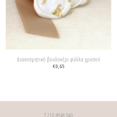
Διακοσμητικό βουλοκέρι φύλλα χρυσού
€
0,65
Τ 210 8948 040