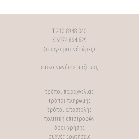
Τ 210 8948 040
Κ 6974 664 629
(απογευματινές ώρες)
επικοινωνήστε μαζί μας
τρόποι παραγγελίας
τρόποι πληρωμής
τρόποι αποστολής
πολιτική επιστροφών
όροι χρήσης
συχνές ερωτήσεις