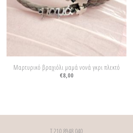
Μαρτυρικό βραχιόλι μαμά νονά γκρι πλεκτό
€
8,00
Τ 210 8948 040