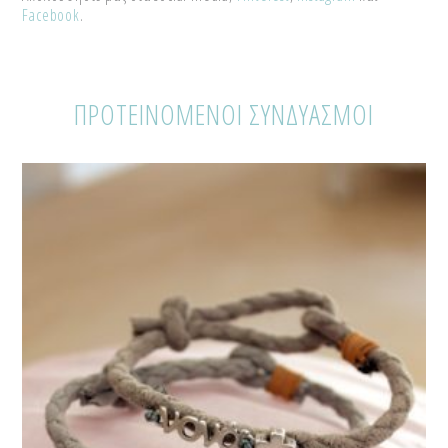
Facebook
.
ΠΡΟΤΕΙΝΟΜΕΝΟΙ ΣΥΝΔΥΑΣΜΟΙ