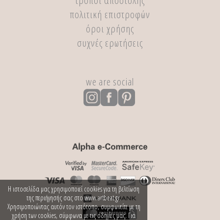
τρόποι αποστολής
πολιτική επιστροφών
όροι χρήσης
συχνές ερωτήσεις
we are social
Η ιστοσελίδα μας χρησιμοποιεί cookies για τη βελτίωση
της περιήγησής σας στο www.artbeat.gr.
Χρησιμοποιώντας αυτόν τον ιστότοπο, συμφωνείτε με τη
χρήση των cookies, σύμφωνα με τις οδηγίες μας. Για