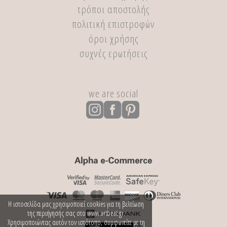
τρόποι αποστολής
πολιτική επιστροφών
όροι χρήσης
συχνές ερωτήσεις
we are social
Η ιστοσελίδα μας χρησιμοποιεί cookies για τη βελτίωση
της περιήγησής σας στο www.artbeat.gr.
Χρησιμοποιώντας αυτόν τον ιστότοπο, συμφωνείτε με τη