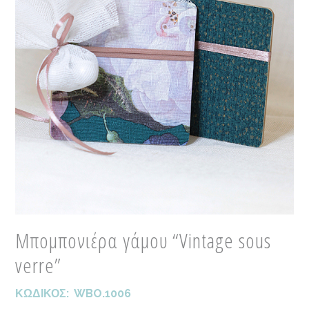
Μπομπονιέρα γάμου “Vintage sous
verre”
ΚΩΔΙΚΟΣ:
WBO.1006