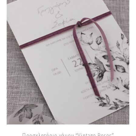
Προσκλητήριο γάμου “Vintage Roses”