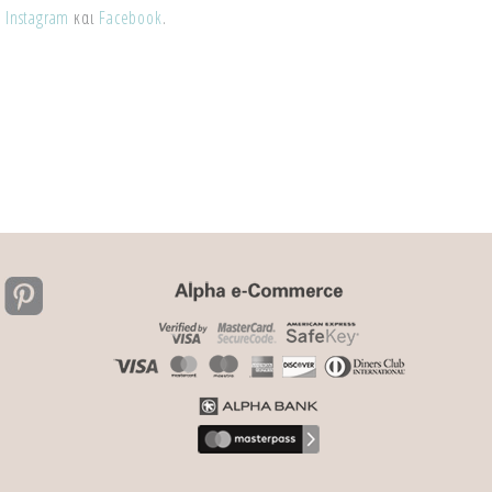
,
Instagram
και
Facebook
.