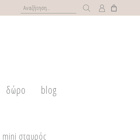
δώρο
blog
 mini σταυρός