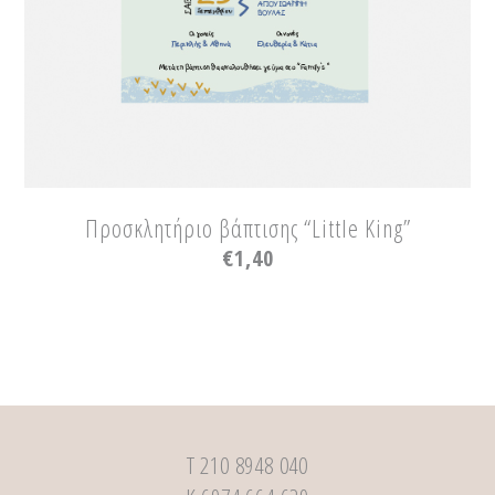
Προσκλητήριο βάπτισης “Little King”
€
1,40
Τ 210 8948 040