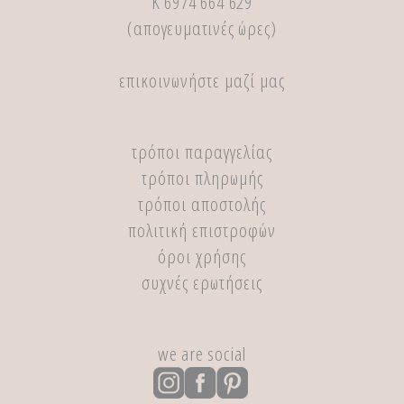
Κ 6974 664 629
(απογευματινές ώρες)
επικοινωνήστε μαζί μας
τρόποι παραγγελίας
τρόποι πληρωμής
τρόποι αποστολής
πολιτική επιστροφών
όροι χρήσης
συχνές ερωτήσεις
we are social