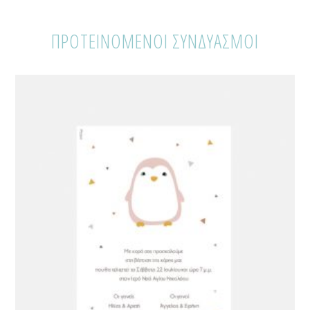
ΠΡΟΤΕΙΝΟΜΕΝΟΙ ΣΥΝΔΥΑΣΜΟΙ