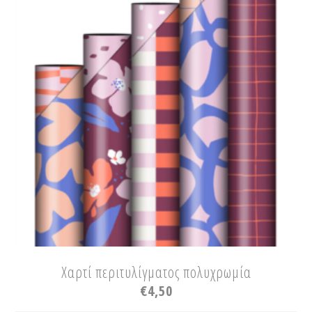
Χαρτί περιτυλίγματος πολυχρωμία
€
4,50