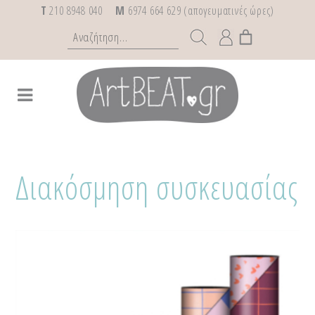
T
210 8948 040
M
6974 664 629 (απογευματινές ώρες)
Διακόσμηση συσκευασίας