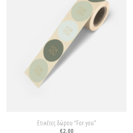
Ετικέτες δώρου “For you”
€
2,00