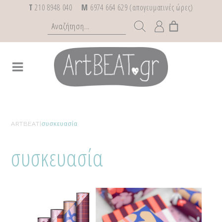
T
210 8948 040
M
6974 664 629 (απογευματινές ώρες)
ARTBEAT
|
συσκευασία
συσκευασία