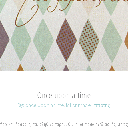
Once upon a time
Tag:
once upon a time
,
tailor made
,
ιππότης
πότες και δράκους, σαν αληθινό παραμύθι. Tailor made σχεδιασμός, vinta