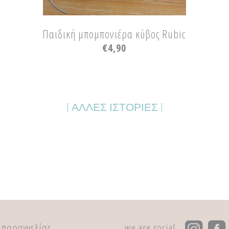
Παιδική μπομπονιέρα κύβος Rubic
€
4,90
[ ΑΛΛΕΣ ΙΣΤΟΡΙΕΣ ]
 παραγγελίας
we are social