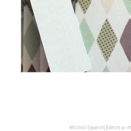
Μία πολύ ξεχωριστή βάπτιση με ιπ