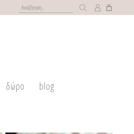
δώρο
blog